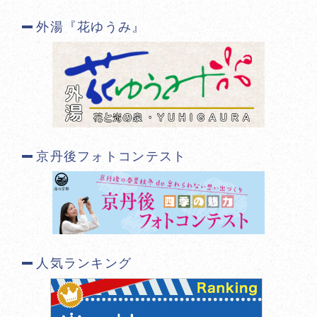
外湯『花ゆうみ』
京丹後フォトコンテスト
人気ランキング