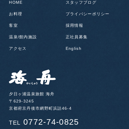
HOME
スタッフブログ
お料理
プライバシーポリシー
客室
採用情報
温泉/館内施設
正社員募集
アクセス
English
夕日ヶ浦温泉旅館 海舟
〒629-3245
京都府京丹後市網野町浜詰46-4
0772-74-0825
TEL