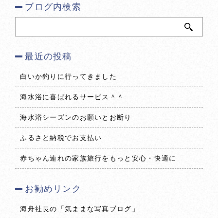
ブログ内検索
最近の投稿
白いか釣りに行ってきました
海水浴に喜ばれるサービス＾＾
海水浴シーズンのお願いとお断り
ふるさと納税でお支払い
赤ちゃん連れの家族旅行をもっと安心・快適に
お勧めリンク
海舟社長の「気ままな写真ブログ」