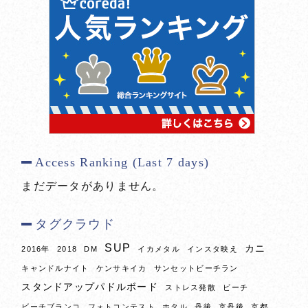
Access Ranking (Last 7 days)
まだデータがありません。
タグクラウド
SUP
カニ
2016年
2018
DM
イカメタル
インスタ映え
キャンドルナイト
ケンサキイカ
サンセットビーチラン
スタンドアップパドルボード
ストレス発散
ビーチ
ビーチブランコ
フォトコンテスト
ホタル
丹後
京丹後
京都