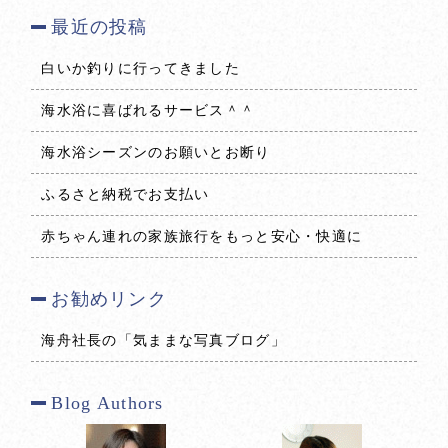
最近の投稿
白いか釣りに行ってきました
海水浴に喜ばれるサービス＾＾
海水浴シーズンのお願いとお断り
ふるさと納税でお支払い
赤ちゃん連れの家族旅行をもっと安心・快適に
お勧めリンク
海舟社長の「気ままな写真ブログ」
Blog Authors