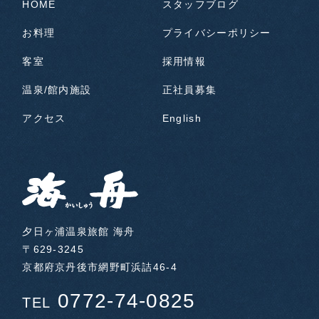
HOME
スタッフブログ
お料理
プライバシーポリシー
客室
採用情報
温泉/館内施設
正社員募集
アクセス
English
夕日ヶ浦温泉旅館 海舟
〒629-3245
京都府京丹後市網野町浜詰46-4
0772-74-0825
TEL