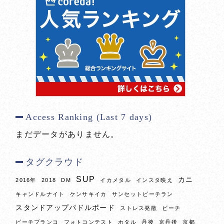
Access Ranking (Last 7 days)
まだデータがありません。
タグクラウド
SUP
カニ
2016年
2018
DM
イカメタル
インスタ映え
キャンドルナイト
ケンサキイカ
サンセットビーチラン
スタンドアップパドルボード
ストレス発散
ビーチ
ビーチブランコ
フォトコンテスト
ホタル
丹後
京丹後
京都