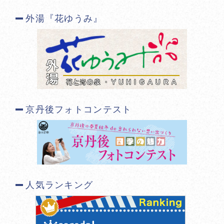
外湯『花ゆうみ』
京丹後フォトコンテスト
人気ランキング