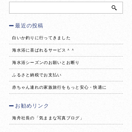
最近の投稿
白いか釣りに行ってきました
海水浴に喜ばれるサービス＾＾
海水浴シーズンのお願いとお断り
ふるさと納税でお支払い
赤ちゃん連れの家族旅行をもっと安心・快適に
お勧めリンク
海舟社長の「気ままな写真ブログ」