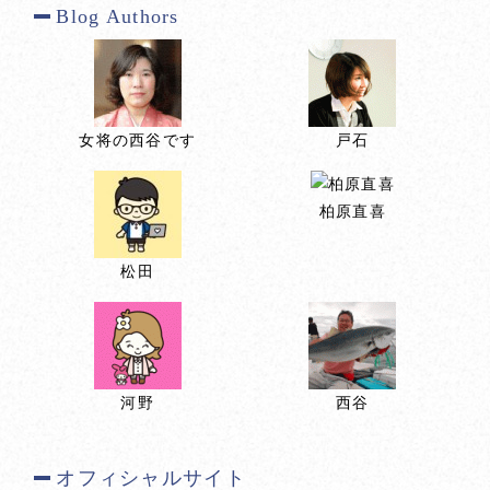
Blog Authors
女将の西谷です
戸石
柏原直喜
松田
河野
西谷
オフィシャルサイト