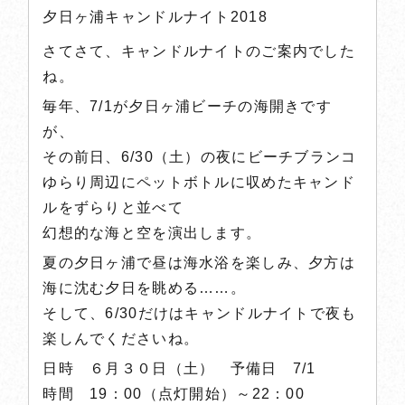
夕日ヶ浦キャンドルナイト2018
さてさて、キャンドルナイトのご案内でした
ね。
毎年、7/1が夕日ヶ浦ビーチの海開きです
が、
その前日、6/30（土）の夜にビーチブランコ
ゆらり周辺にペットボトルに収めたキャンド
ルをずらりと並べて
幻想的な海と空を演出します。
夏の夕日ヶ浦で昼は海水浴を楽しみ、夕方は
海に沈む夕日を眺める……。
そして、6/30だけはキャンドルナイトで夜も
楽しんでくださいね。
日時 ６月３０日（土） 予備日 7/1
時間 19：00（点灯開始）～22：00