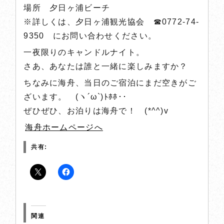
場所 夕日ヶ浦ビーチ
※詳しくは、夕日ヶ浦観光協会 ☎0772-74-
9350 にお問い合わせください。
一夜限りのキャンドルナイト。
さあ、あなたは誰と一緒に楽しみますか？
ちなみに海舟、当日のご宿泊にまだ空きがご
ざいます。 (ヽ´ω`)ﾄﾎﾎ･･
ぜひぜひ、お泊りは海舟で！ (*^^)v
海舟ホームページへ
共有:
関連