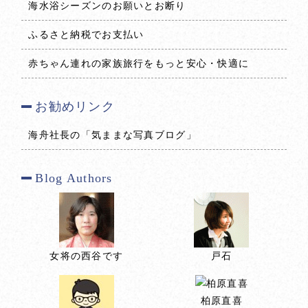
海水浴シーズンのお願いとお断り
ふるさと納税でお支払い
赤ちゃん連れの家族旅行をもっと安心・快適に
お勧めリンク
海舟社長の「気ままな写真ブログ」
Blog Authors
女将の西谷です
戸石
柏原直喜