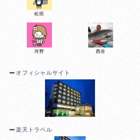
松田
河野
西谷
オフィシャルサイト
楽天トラベル