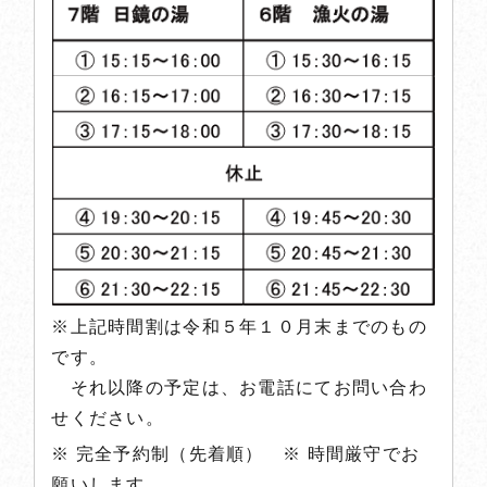
※上記時間割は令和５年１０月末までのもの
です。
それ以降の予定は、お電話にてお問い合わ
せください。
※ 完全予約制（先着順） ※ 時間厳守でお
願いします。