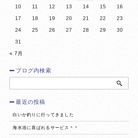
10
11
12
13
14
15
16
17
18
19
20
21
22
23
24
25
26
27
28
29
30
31
« 7月
ブログ内検索
最近の投稿
白いか釣りに行ってきました
海水浴に喜ばれるサービス＾＾