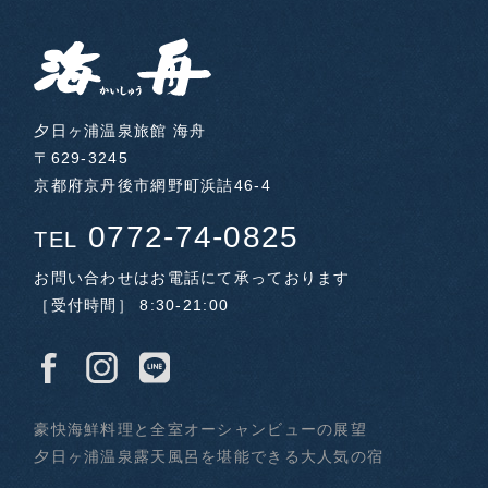
夕日ヶ浦温泉旅館 海舟
〒629-3245
京都府京丹後市網野町浜詰46-4
0772-74-0825
TEL
お問い合わせはお電話にて承っております
［受付時間］ 8:30-21:00
豪快海鮮料理と全室オーシャンビューの展望
夕日ヶ浦温泉露天風呂を堪能できる大人気の宿