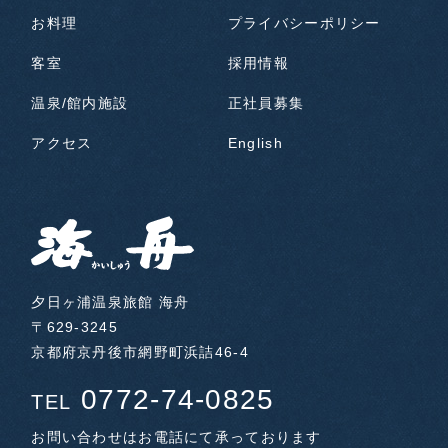
お料理
プライバシーポリシー
客室
採用情報
温泉/館内施設
正社員募集
アクセス
English
夕日ヶ浦温泉旅館 海舟
〒629-3245
京都府京丹後市網野町浜詰46-4
0772-74-0825
TEL
お問い合わせはお電話にて承っております