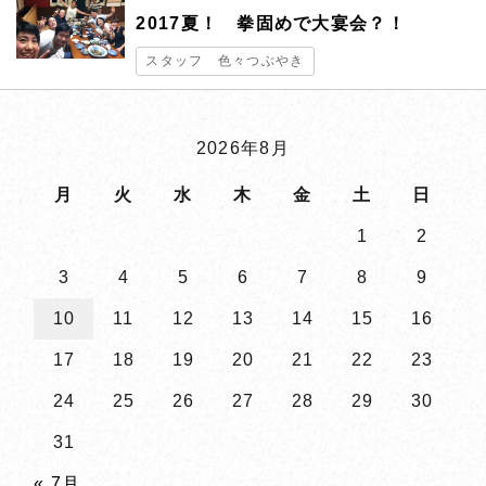
スタッフブログ
2017夏！ 拳固めで大宴会？！
スタッフ 色々つぶやき
記念日のお客様
プライバシーポリシー
2026年8月
English
月
火
水
木
金
土
日
1
2
3
4
5
6
7
8
9
ご宿泊予約
10
11
12
13
14
15
16
17
18
19
20
21
22
23
日帰りプラン
24
25
26
27
28
29
30
31
0772-74-0825
TEL
« 7月