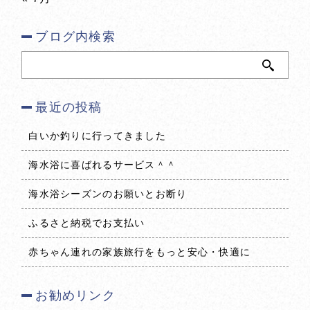
お問い合わせはお電話にて承っております
［受付時間］ 8:30-21:00
ブログ内検索
最近の投稿
閉じる
白いか釣りに行ってきました
海水浴に喜ばれるサービス＾＾
海水浴シーズンのお願いとお断り
ふるさと納税でお支払い
赤ちゃん連れの家族旅行をもっと安心・快適に
お勧めリンク