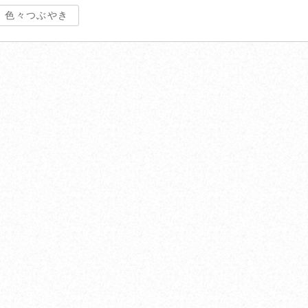
 色々つぶやき