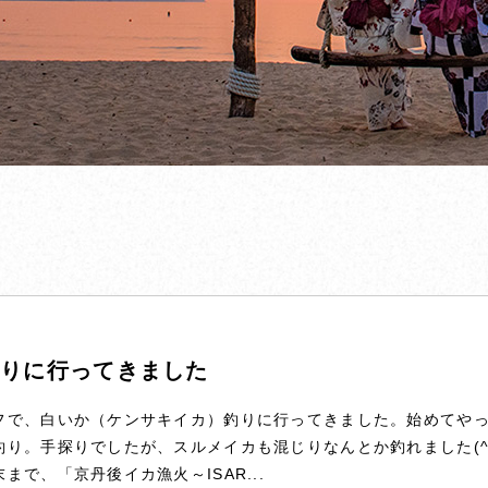
釣りに行ってきました
フで、白いか（ケンサキイカ）釣りに行ってきました。始めてや
釣り。手探りでしたが、スルメイカも混じりなんとか釣れました(^
まで、「京丹後イカ漁火～ISAR...