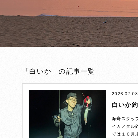
「白いか」の記事一覧
2026.07.08
白いか
海舟スタッ
イカメタル
では１０月末