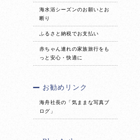
海水浴シーズンのお願いとお
断り
ふるさと納税でお支払い
赤ちゃん連れの家族旅行をも
っと安心・快適に
お勧めリンク
海舟社長の「気ままな写真ブ
ログ」