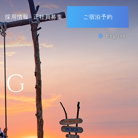
ス
採用情報
正社員募集
ご宿泊予約
English
OG