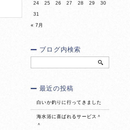
24
25
26
27
28
29
30
31
« 7月
ブログ内検索
最近の投稿
白いか釣りに行ってきました
海水浴に喜ばれるサービス＾
＾